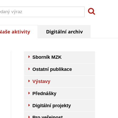
Naše aktivity
Digitální archiv
Sborník MZK
Ostatní publikace
Výstavy
Přednášky
Digitální projekty
Pro veřejnost