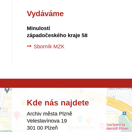
Vydáváme
Minulostí
západočeského kraje 58
Sborník MZK
Kde nás najdete
Archiv města Plzně
Veleslavínova 19
301 00 Plzeň