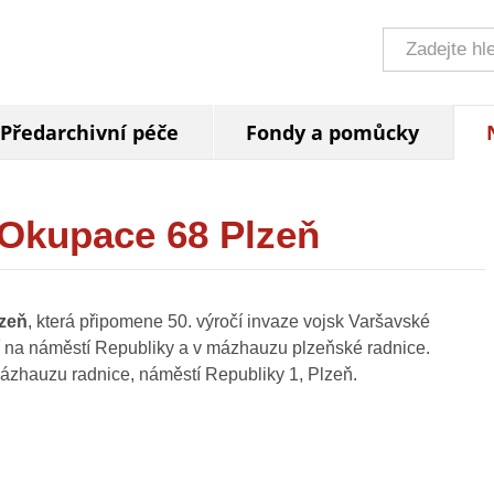
Předarchivní péče
Fondy a pomůcky
 Okupace 68 Plzeň
zeň
, která připomene 50. výročí invaze vojsk Varšavské
 na náměstí Republiky a v mázhauzu plzeňské radnice.
ázhauzu radnice, náměstí Republiky 1, Plzeň.