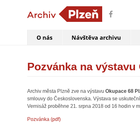
O nás
Návštěva archivu
Pozvánka na výstavu
Archiv města Plzně zve na výstavu
Okupace 68 Pl
smlouvy do Československa. Výstava se uskuteční
Vernisáž proběhne 21. srpna 2018 od 16 hodin v m
Pozvánka (pdf)