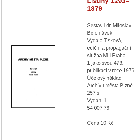
Listiny 1293–
1879
Sestavil dr. Miloslav
Bělohlávek
Vydala Tisková,
ediční a propagační
služba MH Praha
1 jako svou 473.
publikaci v roce 1976
Účelový náklad
Archívu města Plzně
257 s.
Vydání 1.
54 007 76
Cena 10 Kč