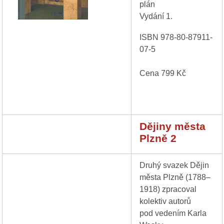
plán
Vydání 1.
ISBN 978-80-87911-
07-5
Cena 799 Kč
Dějiny města
Plzně 2
Druhý svazek Dějin
města Plzně (1788–
1918) zpracoval
kolektiv autorů
pod vedením Karla