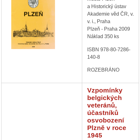
a Historický ústav
Akademie věd ČR, v.
v. i., Praha
Plzeň - Praha 2009
Náklad 350 ks
ISBN 978-80-7286-
140-8
ROZEBRÁNO
Vzpomínky
belgických
veteránů,
účastníků
osvobození
Plzně v roce
1945