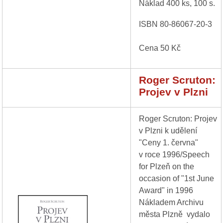
Náklad 400 ks, 100 s.
ISBN 80-86067-20-3
Cena 50 Kč
Roger Scruton:
Projev v Plzni
Roger Scruton: Projev
v Plzni k udělení
"Ceny 1. června"
v roce 1996/Speech
for Plzeň on the
occasion of "1st June
Award" in 1996
Nákladem Archivu
města Plzně vydalo