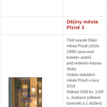
Dějiny města
Plzně 3
Třetí svazek Dějin
města Plzně (1918–
1990) zpracoval
kolektiv autorů
pod vedením Adama
Skály
Vydalo statutární
město Plzeň v roce
2018
Náklad 1500 ks, 1169
s., ilustrace (některé
barevné) a 1 složený