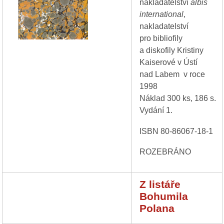
nakladatelství
albis
international
,
nakladatelství
pro bibliofily
a diskofily Kristiny
Kaiserové v Ústí
nad Labem v roce
1998
Náklad 300 ks, 186 s.
Vydání 1.
ISBN 80-86067-18-1
ROZEBRÁNO
Z listáře
Bohumila
Polana