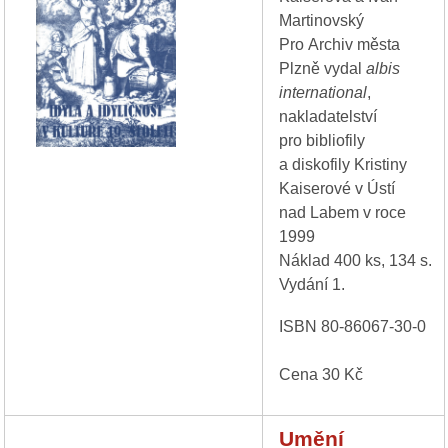
Martinovský
Pro Archiv města
Plzně vydal
albis
international
,
nakladatelství
pro bibliofily
a diskofily Kristiny
Kaiserové v Ústí
nad Labem v roce
1999
Náklad 400 ks, 134 s.
Vydání 1.
ISBN 80-86067-30-0
Cena 30 Kč
Umění