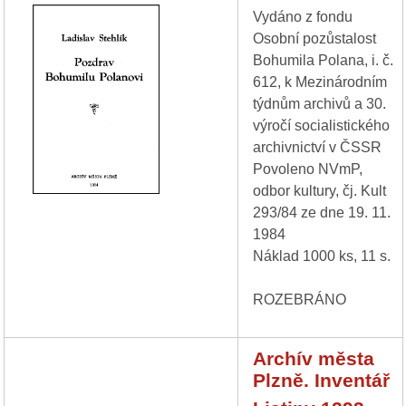
Vydáno z fondu
Osobní pozůstalost
Bohumila Polana, i. č.
612, k Mezinárodním
týdnům archivů a 30.
výročí socialistického
archivnictví v ČSSR
Povoleno NVmP,
odbor kultury, čj. Kult
293/84 ze dne 19. 11.
1984
Náklad 1000 ks, 11 s.
ROZEBRÁNO
Archív města
Plzně. Inventář