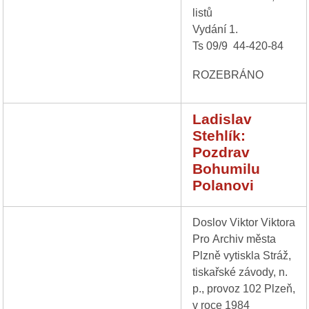
listů
Vydání 1.
Ts 09/9 44-420-84
ROZEBRÁNO
Ladislav
Stehlík:
Pozdrav
Bohumilu
Polanovi
Doslov Viktor Viktora
Pro Archiv města
Plzně vytiskla Stráž,
tiskařské závody, n.
p., provoz 102 Plzeň,
v roce 1984