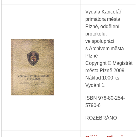
Vydala Kancelář
primátora města
Plzně, oddělení
protokolu,
ve spolupráci
s Archivem města
Plzně
Copyright © Magistrát
města Plzně 2009
Náklad 1000 ks
Vydání 1.
ISBN 978-80-254-
5790-6
ROZEBRÁNO