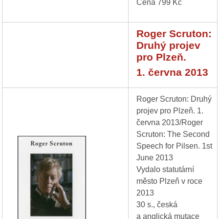
Cena 799 Kč
Roger Scruton:
Druhý projev
pro Plzeň.
1. června 2013
Roger Scruton: Druhý
projev pro Plzeň. 1.
června 2013/Roger
Scruton: The Second
Speech for Pilsen. 1st
June 2013
Vydalo statutární
město Plzeň v roce
2013
30 s., česká
a anglická mutace