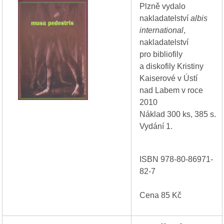
Plzně vydalo
nakladatelství
albis
international
,
nakladatelství
pro bibliofily
a diskofily Kristiny
Kaiserové v Ústí
nad Labem v roce
2010
Náklad 300 ks, 385 s.
Vydání 1.
ISBN 978-80-86971-
82-7
Cena 85 Kč