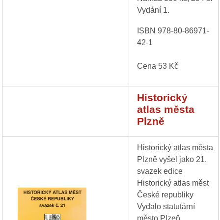
Vydání 1.
ISBN 978-80-86971-
42-1
Cena 53 Kč
Historický
atlas města
Plzně
Historický atlas města
Plzně vyšel jako 21.
svazek edice
Historický atlas měst
České republiky
Vydalo statutární
město Plzeň