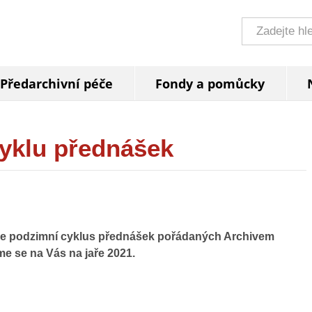
Předarchivní péče
Fondy a pomůcky
yklu přednášek
 se podzimní cyklus přednášek pořádaných Archivem
e se na Vás na jaře 2021.