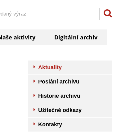
Naše aktivity
Digitální archiv
Aktuality
Poslání archivu
Historie archivu
Užitečné odkazy
Kontakty