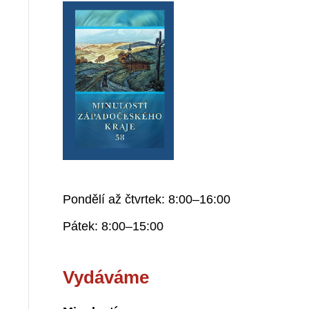
Pondělí až čtvrtek: 8:00–16:00
Pátek: 8:00–15:00
Vydáváme