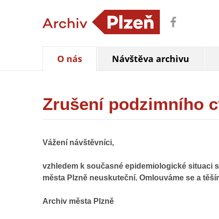
O nás
Návštěva archivu
Zrušení podzimního c
Vážení návštěvníci,
vzhledem k současné epidemiologické situaci
města Plzně neuskuteční. Omlouváme se a těším
Archiv města Plzně