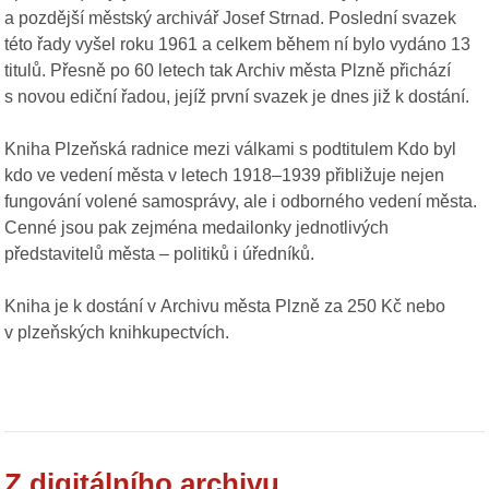
a pozdější městský archivář Josef Strnad. Poslední svazek
této řady vyšel roku 1961 a celkem během ní bylo vydáno 13
titulů. Přesně po 60 letech tak Archiv města Plzně přichází
s novou ediční řadou, jejíž první svazek je dnes již k dostání.
Kniha Plzeňská radnice mezi válkami s podtitulem Kdo byl
kdo ve vedení města v letech 1918–1939 přibližuje nejen
fungování volené samosprávy, ale i odborného vedení města.
Cenné jsou pak zejména medailonky jednotlivých
představitelů města – politiků i úředníků.
Kniha je k dostání v Archivu města Plzně za 250 Kč nebo
v plzeňských knihkupectvích.
Z digitálního archivu