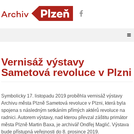
≡
Vernisáž výstavy
Sametová revoluce v Plzni
Symbolicky 17. listopadu 2019 proběhla vernisáž výstavy
Archivu města Plzně Sametová revoluce v Plzni, která byla
spojena s následným setkáním přímých aktérů revoluce na
radnici. Autorem výstavy, nad kterou převzal záštitu primátor
města Plzně Martin Baxa, je archivář Ondřej Maglić. Výstava
bude přístupná veřejnosti do 8. prosince 2019.