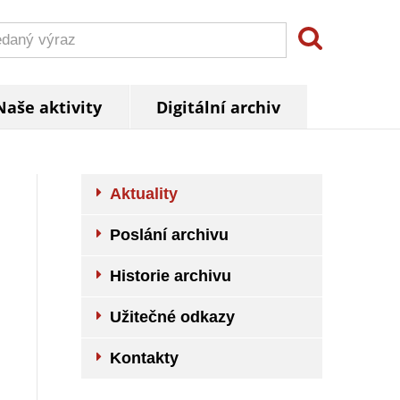
Naše aktivity
Digitální archiv
Aktuality
Poslání archivu
Historie archivu
Užitečné odkazy
Kontakty