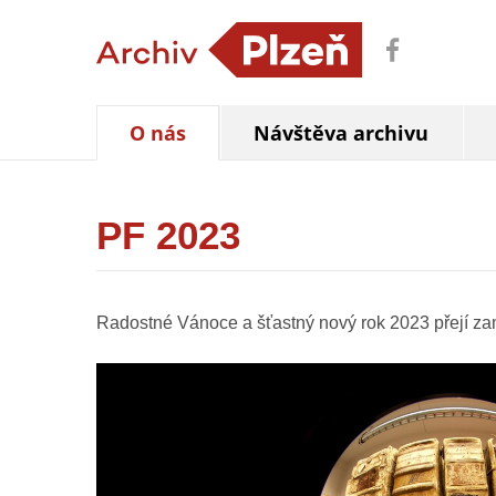
O nás
Návštěva archivu
PF 2023
Radostné Vánoce a šťastný nový rok 2023 přejí za