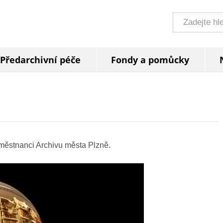
Předarchivní péče
Fondy a pomůcky
městnanci Archivu města Plzně.