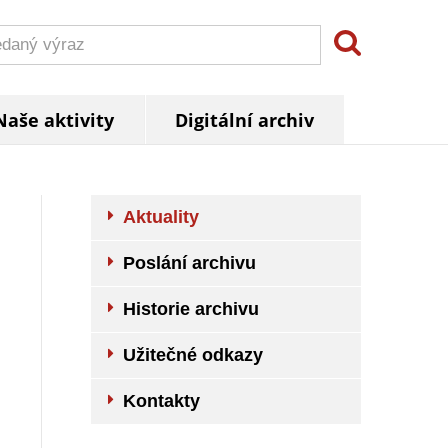
Naše aktivity
Digitální archiv
Aktuality
Poslání archivu
Historie archivu
Užitečné odkazy
Kontakty