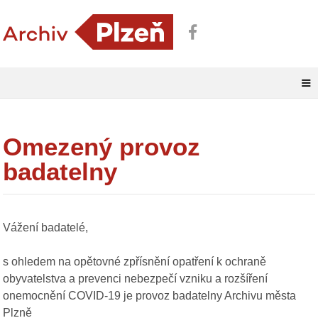
≡
Omezený provoz
badatelny
Vážení badatelé,
s ohledem na opětovné zpřísnění opatření k ochraně
obyvatelstva a prevenci nebezpečí vzniku a rozšíření
onemocnění COVID-19 je provoz badatelny Archivu města
Plzně