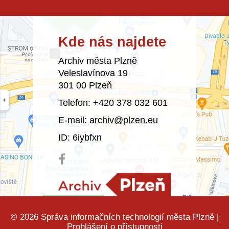
Kde nás najdete
Archiv města Plzně
Veleslavínova 19
301 00 Plzeň
Telefon: +420 378 032 601
E-mail:
archiv@plzen.eu
ID: 6iybfxn
© 2026
Správa informačních technologií města Plzně
|
Prohlášení o přístupnosti