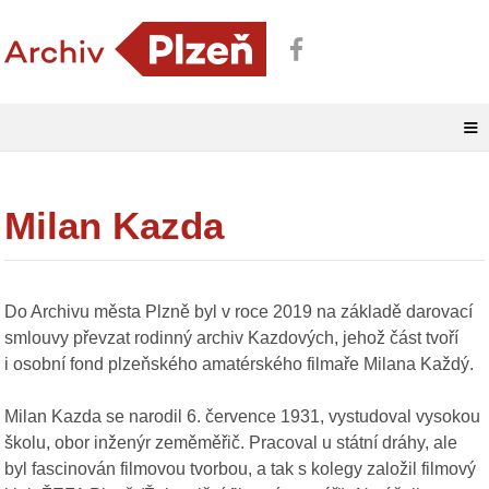
≡
Milan Kazda
Do Archivu města Plzně byl v roce 2019 na základě darovací
smlouvy převzat rodinný archiv Kazdových, jehož část tvoří
i osobní fond plzeňského amatérského filmaře Milana Každý.
Milan Kazda se narodil 6. července 1931, vystudoval vysokou
školu, obor inženýr zeměměřič. Pracoval u státní dráhy, ale
byl fascinován filmovou tvorbou, a tak s kolegy založil filmový