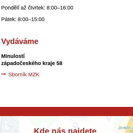
Pondělí až čtvrtek: 8:00–16:00
Pátek: 8:00–15:00
Vydáváme
Minulostí
západočeského kraje 58
Sborník MZK
Kde nás najdete