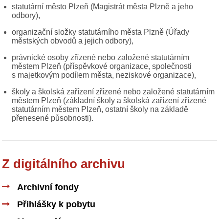
statutární město Plzeň (Magistrát města Plzně a jeho
odbory),
organizační složky statutárního města Plzně (Úřady
městských obvodů a jejich odbory),
právnické osoby zřízené nebo založené statutárním
městem Plzeň (příspěvkové organizace, společnosti
s majetkovým podílem města, neziskové organizace),
školy a školská zařízení zřízené nebo založené statutárním
městem Plzeň (základní školy a školská zařízení zřízené
statutárním městem Plzeň, ostatní školy na základě
přenesené působnosti).
Z digitálního archivu
Archivní fondy
Přihlášky k pobytu