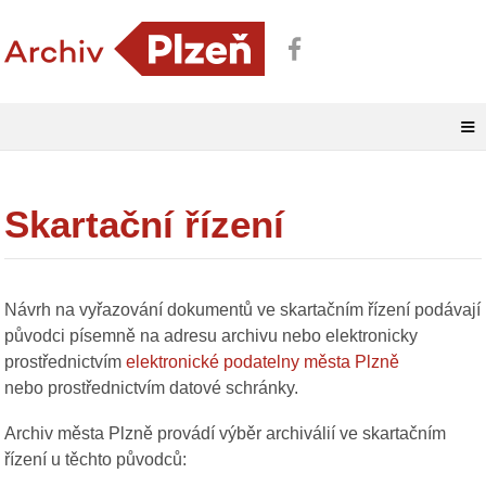
≡
Skartační řízení
Návrh na vyřazování dokumentů ve skartačním řízení podávají
původci písemně na adresu archivu nebo elektronicky
prostřednictvím
elektronické podatelny města Plzně
nebo prostřednictvím datové schránky.
Archiv města Plzně provádí výběr archiválií ve skartačním
řízení u těchto původců: