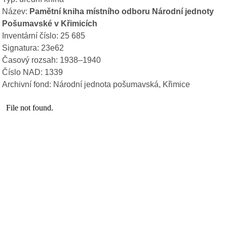
Název:
Pamětní kniha místního odboru Národní jednoty
Pošumavské v Křimicích
Inventární číslo: 25 685
Signatura: 23e62
Časový rozsah: 1938–1940
Číslo NAD: 1339
Archivní fond: Národní jednota pošumavská, Křimice