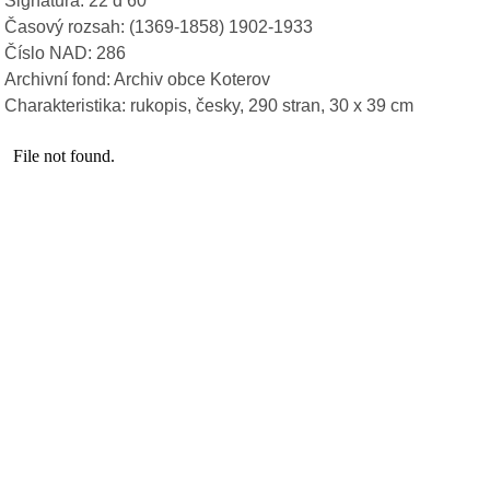
Signatura: 22 d 60
Časový rozsah: (1369-1858) 1902-1933
Číslo NAD: 286
Archivní fond: Archiv obce Koterov
Charakteristika: rukopis, česky, 290 stran, 30 x 39 cm