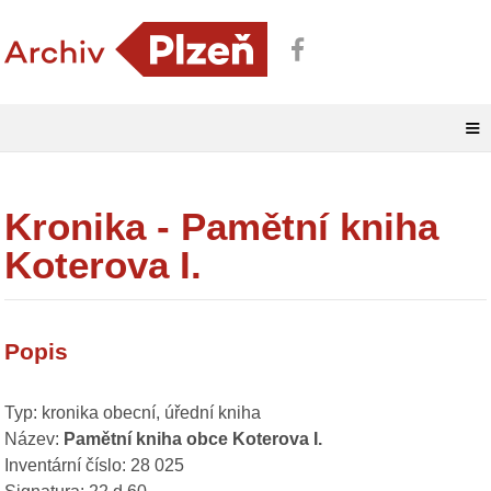
≡
Kronika - Pamětní kniha
Koterova I.
Popis
Typ: kronika obecní, úřední kniha
Název:
Pamětní kniha obce Koterova I.
Inventární číslo: 28 025