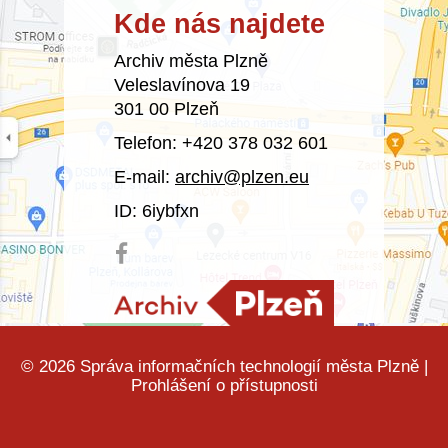
Kde nás najdete
Archiv města Plzně
Veleslavínova 19
301 00 Plzeň
Telefon: +420 378 032 601
E-mail:
archiv@plzen.eu
ID: 6iybfxn
© 2026
Správa informačních technologií města Plzně
|
Prohlášení o přístupnosti