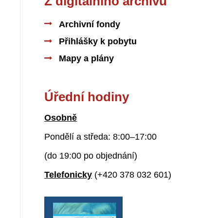
Z digitálního archivu
Archivní fondy
Přihlášky k pobytu
Mapy a plány
Úřední hodiny
Osobně
Pondělí a středa: 8:00–17:00
(do 19:00 po objednání)
Telefonicky
(+420 378 032 601)