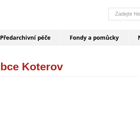
Předarchivní péče
Fondy a pomůcky
obce Koterov