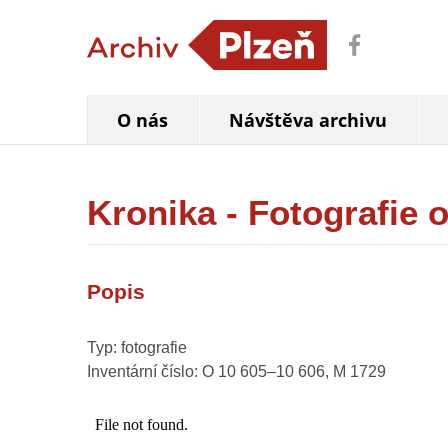
O nás
Návštěva archivu
Kronika - Fotografie 
Popis
Typ: fotografie
Inventární číslo: O 10 605–10 606, M 1729