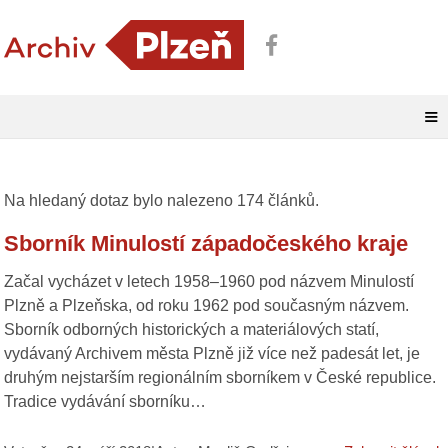
≡
Na hledaný dotaz
bylo nalezeno 174 článků.
Sborník Minulostí západočeského kraje
Začal vycházet v letech 1958–1960 pod názvem Minulostí
Plzně a Plzeňska, od roku 1962 pod současným názvem.
Sborník odborných historických a materiálových statí,
vydávaný Archivem města Plzně již více než padesát let, je
druhým nejstarším regionálním sborníkem v České republice.
Tradice vydávání sborníku…