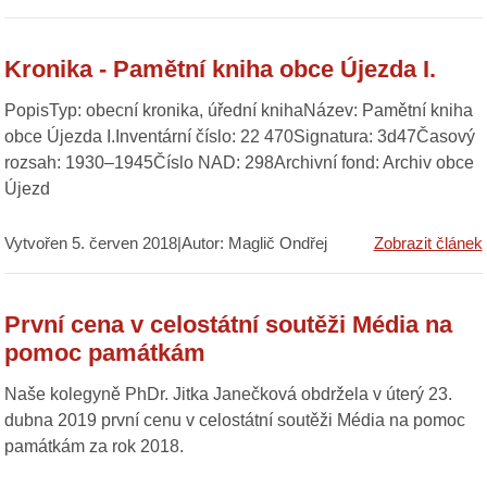
Kronika - Pamětní kniha obce Újezda I.
PopisTyp: obecní kronika, úřední knihaNázev: Pamětní kniha
obce Újezda I.Inventární číslo: 22 470Signatura: 3d47Časový
rozsah: 1930–1945Číslo NAD: 298Archivní fond: Archiv obce
Újezd
Vytvořen 5. červen 2018|Autor: Maglič Ondřej
Zobrazit článek
První cena v celostátní soutěži Média na
pomoc památkám
Naše kolegyně PhDr. Jitka Janečková obdržela v úterý 23.
dubna 2019 první cenu v celostátní soutěži Média na pomoc
památkám za rok 2018.