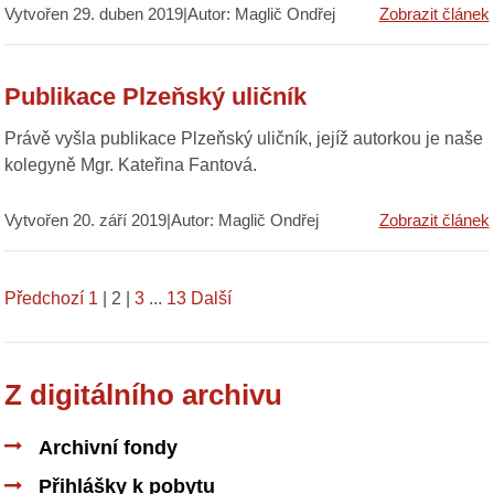
Vytvořen 29. duben 2019|Autor: Maglič Ondřej
Zobrazit článek
Publikace Plzeňský uličník
Právě vyšla publikace Plzeňský uličník, jejíž autorkou je naše
kolegyně Mgr. Kateřina Fantová.
Vytvořen 20. září 2019|Autor: Maglič Ondřej
Zobrazit článek
Předchozí
1
|
2
|
3
...
13
Další
Z digitálního archivu
Archivní fondy
Přihlášky k pobytu