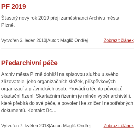
PF 2019
Šťastný nový rok 2019 přejí zaměstnanci Archivu města
Plzně.
Vytvořen 3. leden 2019|Autor: Maglič Ondřej
Zobrazit článek
Předarchivní péče
Archiv města Plzně dohlíží na spisovou službu u svého
zřizovatele, jeho organizačních složek, příspěvkových
organizací a právnických osob. Provádí u těchto původců
skartační řízení. Skartačním řízením je míněn výběr archiválií,
které přebírá do své péče, a povolení ke zničení nepotřebných
dokumentů. Kontakt: Bc…
Vytvořen 7. květen 2018|Autor: Maglič Ondřej
Zobrazit článek