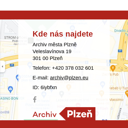
Kde nás najdete
Archiv města Plzně
Veleslavínova 19
301 00 Plzeň
Telefon: +420 378 032 601
E-mail:
archiv@plzen.eu
ID: 6iybfxn