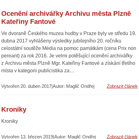
Ocenění archivářky Archivu města Plzně
Kateřiny Fantové
Ve dvoraně Českého muzea hudby v Praze byly ve středu 19.
dubna 2017 vyhlášeny výsledky jubilejního 20. ročníku
celostátní soutěže Média na pomoc památkám (cena Prix non
pereant) za rok 2016. Je velmi potěšující ocenění archivářky
z Archivu města Plzně Mgr. Kateřiny Fantové a získání třetího
místa v kategorii publicistika za…
Vytvořen 20. duben 2017|Autor: Maglič Ondřej
Zobrazit článek
Kroniky
Kroniky
Vytvořen 13. březen 2019|Autor: Maglič Ondřej
Zobrazit článek