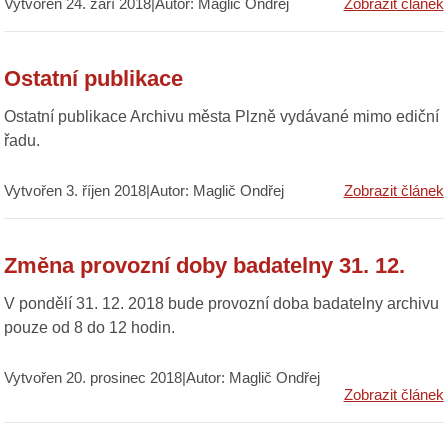
Vytvořen 24. září 2018|Autor: Maglič Ondřej
Zobrazit článek
Ostatní publikace
Ostatní publikace Archivu města Plzně vydávané mimo ediční
řadu.
Vytvořen 3. říjen 2018|Autor: Maglič Ondřej
Zobrazit článek
Změna provozní doby badatelny 31. 12.
V pondělí 31. 12. 2018 bude provozní doba badatelny archivu
pouze od 8 do 12 hodin.
Vytvořen 20. prosinec 2018|Autor: Maglič Ondřej
Zobrazit článek