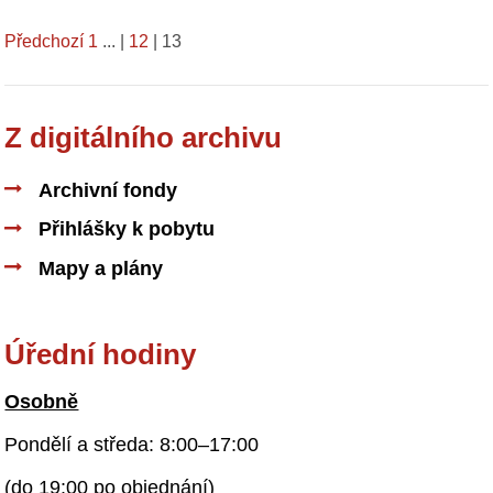
Předchozí
1
...
|
12
|
13
Z digitálního archivu
Archivní fondy
Přihlášky k pobytu
Mapy a plány
Úřední hodiny
Osobně
Pondělí a středa: 8:00–17:00
(do 19:00 po objednání)