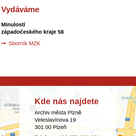
Vydáváme
Minulostí
západočeského kraje 58
Sborník MZK
Kde nás najdete
Archiv města Plzně
Veleslavínova 19
301 00 Plzeň