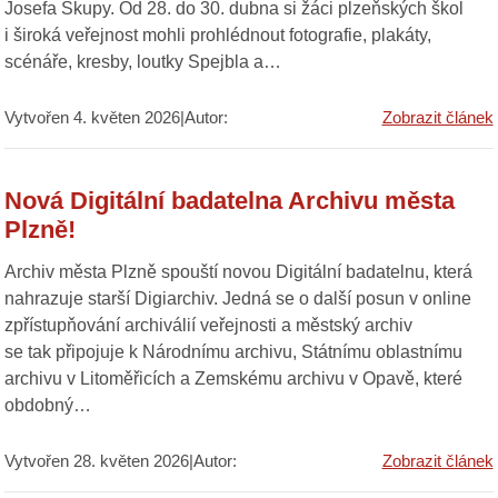
Josefa Skupy. Od 28. do 30. dubna si žáci plzeňských škol
i široká veřejnost mohli prohlédnout fotografie, plakáty,
scénáře, kresby, loutky Spejbla a…
Vytvořen 4. květen 2026|Autor:
Zobrazit článek
Nová Digitální badatelna Archivu města
Plzně!
Archiv města Plzně spouští novou Digitální badatelnu, která
nahrazuje starší Digiarchiv. Jedná se o další posun v online
zpřístupňování archiválií veřejnosti a městský archiv
se tak připojuje k Národnímu archivu, Státnímu oblastnímu
archivu v Litoměřicích a Zemskému archivu v Opavě, které
obdobný…
Vytvořen 28. květen 2026|Autor:
Zobrazit článek