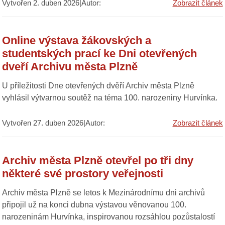
Vytvořen 2. duben 2026|Autor:
Zobrazit článek
Online výstava žákovských a
studentských prací ke Dni otevřených
dveří Archivu města Plzně
U příležitosti Dne otevřených dvěří Archiv města Plzně
vyhlásil výtvarnou soutěž na téma 100. narozeniny Hurvínka.
Vytvořen 27. duben 2026|Autor:
Zobrazit článek
Archiv města Plzně otevřel po tři dny
některé své prostory veřejnosti
Archiv města Plzně se letos k Mezinárodnímu dni archivů
připojil už na konci dubna výstavou věnovanou 100.
narozeninám Hurvínka, inspirovanou rozsáhlou pozůstalostí