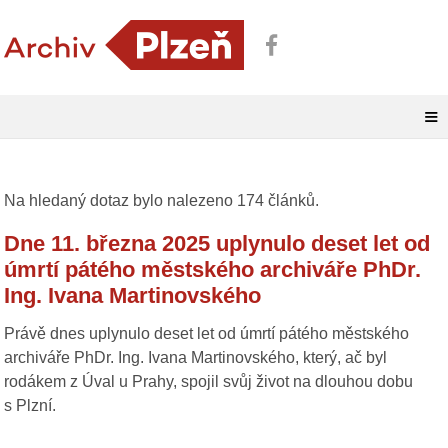
≡
Na hledaný dotaz
bylo nalezeno 174 článků.
Dne 11. března 2025 uplynulo deset let od
úmrtí pátého městského archiváře PhDr.
Ing. Ivana Martinovského
Právě dnes uplynulo deset let od úmrtí pátého městského
archiváře PhDr. Ing. Ivana Martinovského, který, ač byl
rodákem z Úval u Prahy, spojil svůj život na dlouhou dobu
s Plzní.